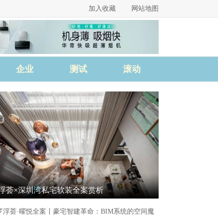
加入收藏
网站地图
企业
测试
滚动
浮荟×深圳湾私宅软装全案赏析