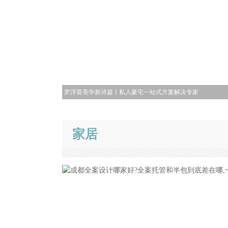
罗浮荟美学新诗篇丨私人豪宅一站式方案解决专家
家居