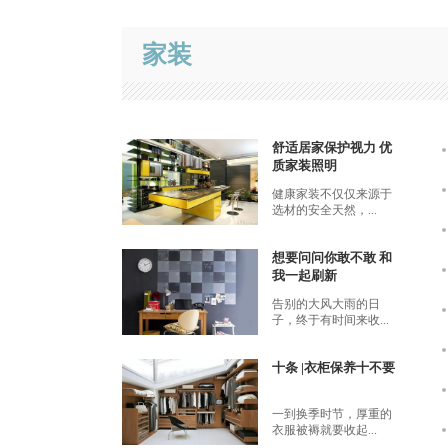
家装
舒适居家保护视力 优
质家装照明
健康家装不仅仅来源于
选材的安全天然，...
想要问问你敢不敢 和
我一起刷新
告别的大风大雨的日
子，终于有时间来收...
十条 |衣柜保养十不要
一到换季时节，厚重的
衣服被褥就要收起...