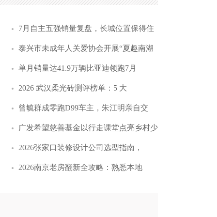
7月自主五强销量复盘，长城位置保得住
泰兴市未成年人关爱协会开展“夏趣南湖
单月销量达41.9万辆比亚迪领跑7月
2026 武汉柔光砖测评榜单：5 大
曾毓群成零跑D99车主，朱江明亲自交
广发希望慈善基金以行走课堂点亮乡村少
2026张家口装修设计公司选型指南，
2026南京老房翻新全攻略：熟悉本地