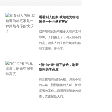
看看别人的家 就知道为啥宅
家是一种井然有序的
或许现在已经有很多人在开工和
即将开工的路上了，与从前不同
的是，很多人的工作战场都转移
到了家里。没有平...
“简”与“奢”相互渗透，刷新
空间美学高度
前言拔地而起的高楼、川流不息
的马路、熙熙攘攘的人群、忙碌
紧张的工作…日渐拥挤繁华的都
市，真正留给人们...