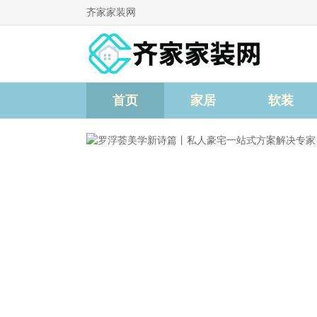
齐家家装网
首页
家居
软装