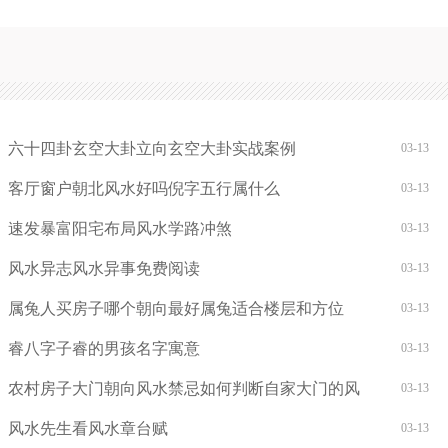
六十四卦玄空大卦立向玄空大卦实战案例
03-13
客厅窗户朝北风水好吗倪字五行属什么
03-13
速发暴富阳宅布局风水学路冲煞
03-13
风水异志风水异事免费阅读
03-13
属兔人买房子哪个朝向最好属兔适合楼层和方位
03-13
睿八字子睿的男孩名字寓意
03-13
农村房子大门朝向风水禁忌如何判断自家大门的风
03-13
风水先生看风水章台赋
03-13