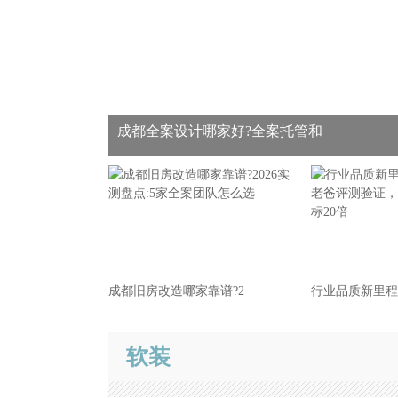
成都全案设计哪家好?全案托管和
成都旧房改造哪家靠谱?2
行业品质新里程
软装