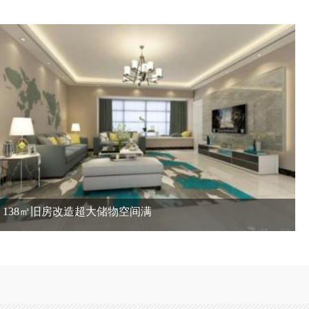
138㎡旧房改造超大储物空间满