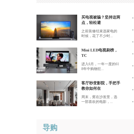
买电视被骗？坚持这两
点，轻松避
之前装修结束选家电的
时候，花了不少时...
Mini LED电视刷榜，
TC
进入6月，一年一度的61
8年中购物狂...
客厅秒变影院，手把手
教你如何在
周末，窝在沙发里，选
一部喜欢的电影，...
导购