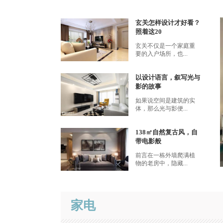
玄关怎样设计才好看？
照着这20
玄关不仅是一个家庭重
要的入户场所，也...
以设计语言，叙写光与
影的故事
如果说空间是建筑的实
体，那么光与影便...
138㎡自然复古风，自
带电影般
前言在一栋外墙爬满植
物的老房中，隐藏...
家电