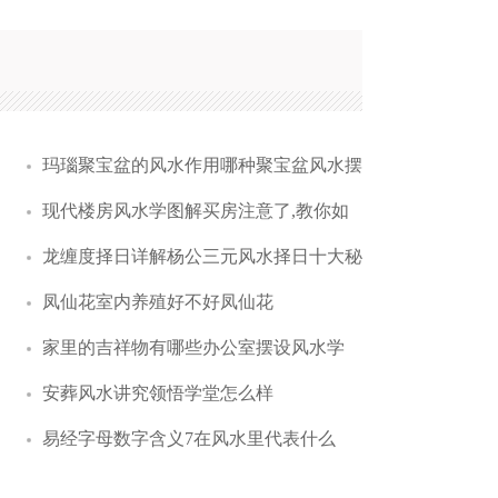
玛瑙聚宝盆的风水作用哪种聚宝盆风水摆
现代楼房风水学图解买房注意了,教你如
龙缠度择日详解杨公三元风水择日十大秘
凤仙花室内养殖好不好凤仙花
家里的吉祥物有哪些办公室摆设风水学
安葬风水讲究领悟学堂怎么样
易经字母数字含义7在风水里代表什么