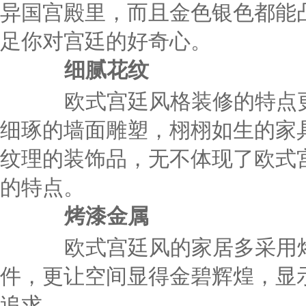
异国宫殿里，而且金色银色都能
足你对宫廷的好奇心。
细腻花纹
欧式宫廷风格装修的特点更
细琢的墙面雕塑，栩栩如生的家
纹理的装饰品，无不体现了欧式
的特点。
烤漆金属
欧式宫廷风的家居多采用烤
件，更让空间显得金碧辉煌，显
追求。