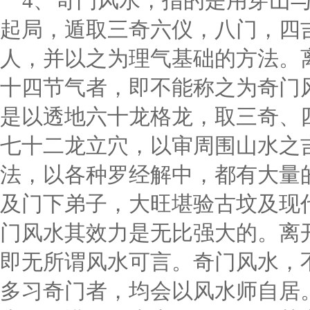
4、奇门风水，指的是用穿山
起局，遁取三奇六仪，八门，四
人，并以之为理气基础的方法。
十四节气者，即不能称之为奇门
是以透地六十龙格龙，取三奇、
七十二龙立穴，以审周围山水之
法，以各种罗经解中，都有大量
及门下弟子，大旺堪验古坟及现
门风水其效力是无比强大的。离
即无所谓风水可言。奇门风水，不
多习奇门者，均会以风水师自居