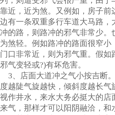
列，则遭受邪气会很严重，由于
靠近，近为煞。又例如，房子前
边有一条双重多行车道大马路，
冲的路，则路冲的邪气非常少。
为煞轻。例如路冲的路面很窄小
门口非常近，则为邪气重。假如
邪气变轻或?)有坏危害。
3、店面大道冲之气小按吉断
度越陡气旋越快，倾斜度越长气
视作井水，来水大务必挺大的店
来气，那样才可以阳阴融洽，和