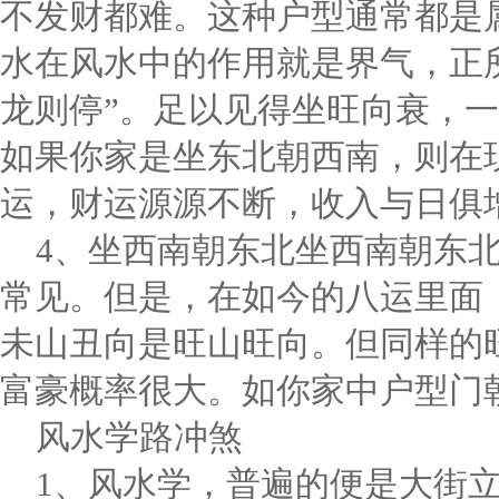
不发财都难。这种户型通常都是
水在风水中的作用就是界气，正
龙则停”。足以见得坐旺向衰，
如果你家是坐东北朝西南，则在
运，财运源源不断，收入与日俱
4、坐西南朝东北坐西南朝东
常见。但是，在如今的八运里面
未山丑向是旺山旺向。但同样的
富豪概率很大。如你家中户型门
风水学路冲煞
1、风水学，普遍的便是大街