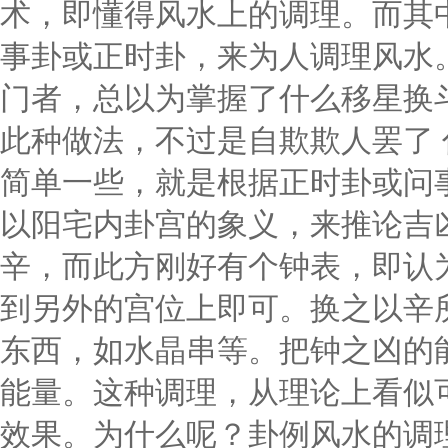
术，即懂得风水上的调理。而其
事卦或正时卦，来为人调理风水
门者，总以为掌握了什么移星换
此种做法，不过是自欺欺人罢了
简单一些，就是根据正时卦或问
以阳宅内卦宫的象义，来推论吉
辛，而此方刚好有个钟表，即认
到另外的宫位上即可。换之以辛
东西，如水晶串等。把钟之凶的
能量。这种调理，从理论上看似
效果。为什么呢？卦例风水的调