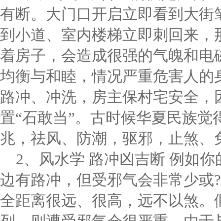
有断。大门口开启立即看到大街
到小道、室内楼梯立即刺回来，
着房子，会造成很强的气魄和电
均衡与和睦，情况严重危害人的
路冲、冲洗，房主保村宅安全，
置“石敢当”。古时候华夏民族觉
兆，祛风、防潮，驱邪，止煞、
2、风水学 路冲凶吉断 例如
边有路冲，但受邪气会非常少或?
全距离很远、很高，远不以煞。