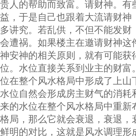
贵人的帮助而致富。请财神。有
益，于是自己也跟着大流请财神
多讲究。若乱供，不但不能发财
会遭祸。如果楼主在邀请财神这
神安神的相关原则，就有可能获
位。水位直接关系到业主的财富
位在整个风水格局中形成了上山
水位自然会形成房主财气的消耗
来的水位在整个风水格局中重新
格局，那么它就会衰退，衰退，
鲜明的对比，这就是风水调理形