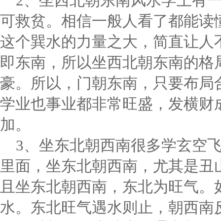
2、坐西北朝东南风水学上有一
可救贫。相信一般人看了都能读
这个巽水的力量之大，简直让人
即东南，所以坐西北朝东南的格
豪。所以，门朝东南，只要布局
学业也事业都非常旺盛，发横财
加。
3、坐东北朝西南很多学玄空
里面，坐东北朝西南，尤其是丑
且坐东北朝西南，东北为旺气。
水。东北旺气遇水则止，朝西南