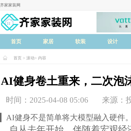
齐家家装网
首页
家居
软装
设计
首页
>
滚动
> 内容
AI健身卷土重来，二次泡
时间：2025-04-08 05:06
来源：
▎AI健身不是简单将大模型融入硬件
自从去年开始，伴随着宏观经